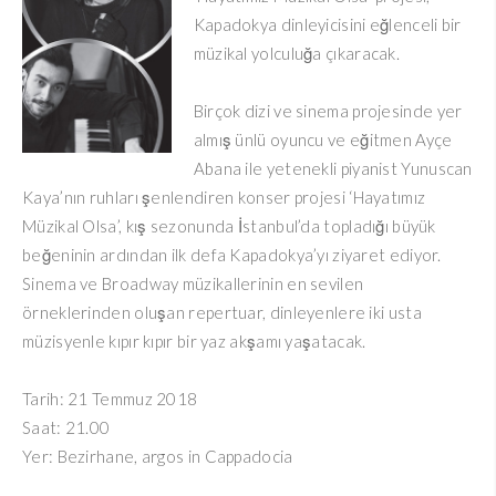
Kapadokya dinleyicisini eğlenceli bir
müzikal yolculuğa çıkaracak.
Birçok dizi ve sinema projesinde yer
almış ünlü oyuncu ve eğitmen Ayçe
Abana ile yetenekli piyanist Yunuscan
Kaya’nın ruhları şenlendiren konser projesi ‘Hayatımız
Müzikal Olsa’, kış sezonunda İstanbul’da topladığı büyük
beğeninin ardından ilk defa Kapadokya’yı ziyaret ediyor.
Sinema ve Broadway müzikallerinin en sevilen
örneklerinden oluşan repertuar, dinleyenlere iki usta
müzisyenle kıpır kıpır bir yaz akşamı yaşatacak.
Tarih: 21 Temmuz 2018
Saat: 21.00
Yer: Bezirhane, argos in Cappadocia