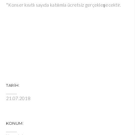
*Konser kısıtlı sayıda katılımla ücretsiz gerçekleşecektir.
TARIH:
21.07.2018
KONUM: